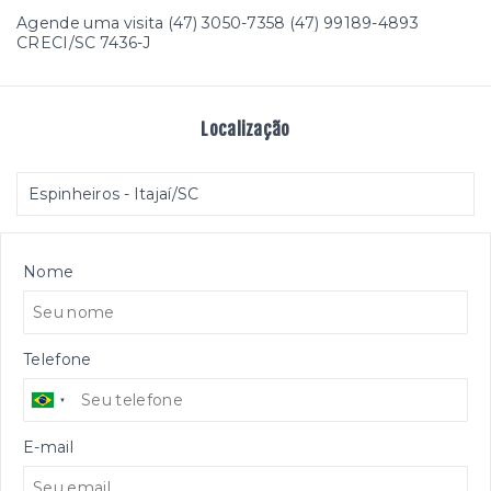
Agende uma visita (47) 3050-7358 (47) 99189-4893
CRECI/SC 7436-J
Localização
Espinheiros - Itajaí/SC
Nome
Telefone
E-mail