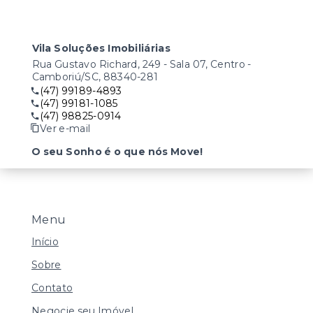
Vila Soluções Imobiliárias
Rua Gustavo Richard, 249 - Sala 07, Centro -
Camboriú/SC, 88340-281
(47) 99189-4893
(47) 99181-1085
(47) 98825-0914
Ver e-mail
O seu Sonho é o que nós Move!
Menu
Início
Sobre
Contato
Negocie seu Imóvel