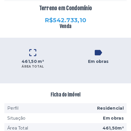
Terreno em Condomínio
R$542.733,10
Venda
461,50 m²
Em obras
ÁREA TOTAL
Ficha do imóvel
Perfil
Residencial
Situação
Em obras
Área Total
461,50m²