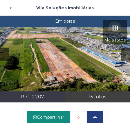
Vila Soluções Imobiliárias
Em obras
Mais fotos
Ref.:
2207
15
fotos
Compartilhar