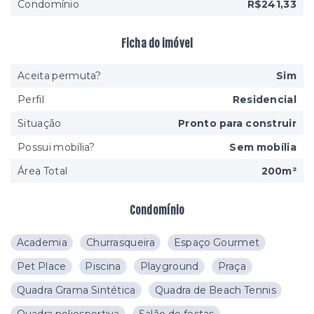
Condomínio
R$241,33
Ficha do imóvel
Aceita permuta?
Sim
Perfil
Residencial
Situação
Pronto para construir
Possui mobília?
Sem mobília
Área Total
200m²
Condomínio
Academia
Churrasqueira
Espaço Gourmet
Pet Place
Piscina
Playground
Praça
Quadra Grama Sintética
Quadra de Beach Tennis