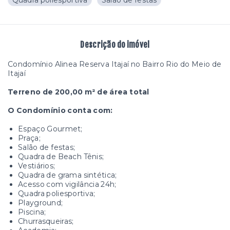
Quadra poliesportiva
Salão de festas
Descrição do imóvel
Condomínio Alinea Reserva Itajaí no Bairro Rio do Meio de
Itajaí
Terreno de 200,00 m² de área total
O Condomínio conta com:
Espaço Gourmet;
Praça;
Salão de festas;
Quadra de Beach Tênis;
Vestiários;
Quadra de grama sintética;
Acesso com vigilância 24h;
Quadra poliesportiva;
Playground;
Piscina;
Churrasqueiras;