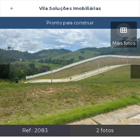
Vila Soluções Imobiliárias
Pronto para construir
Mais fotos
Ref.:
2083
2
fotos