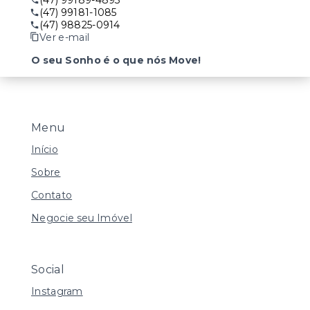
(47) 99189-4893
(47) 99181-1085
(47) 98825-0914
Ver e-mail
O seu Sonho é o que nós Move!
Menu
Início
Sobre
Contato
Negocie seu Imóvel
Social
Instagram