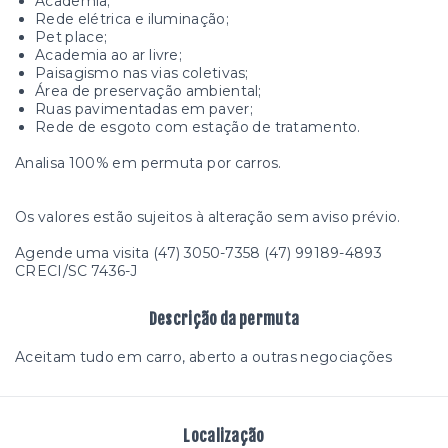
Academia;
Rede elétrica e iluminação;
Pet place;
Academia ao ar livre;
Paisagismo nas vias coletivas;
Área de preservação ambiental;
Ruas pavimentadas em paver;
Rede de esgoto com estação de tratamento.
Analisa 100% em permuta por carros.
Os valores estão sujeitos à alteração sem aviso prévio.
Agende uma visita (47) 3050-7358 (47) 99189-4893
CRECI/SC 7436-J
Descrição da permuta
Aceitam tudo em carro, aberto a outras negociações
Localização