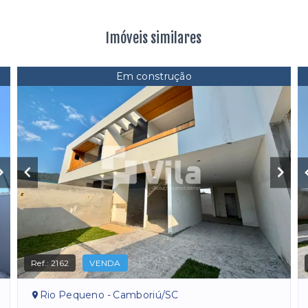
Imóveis similares
Em construção
Ref.:
2162
VENDA
Rio Pequeno - Camboriú/SC