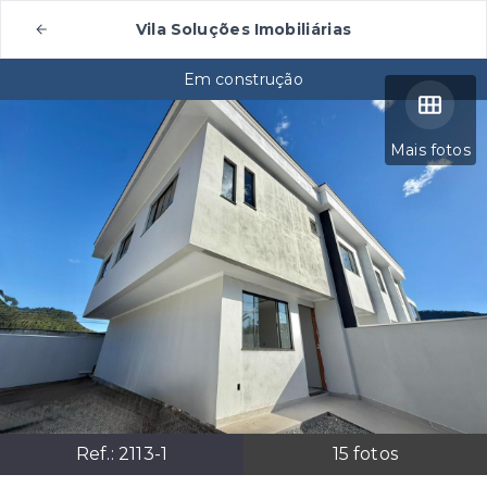
Vila Soluções Imobiliárias
Em construção
Mais fotos
Ref.:
2113-1
15
fotos