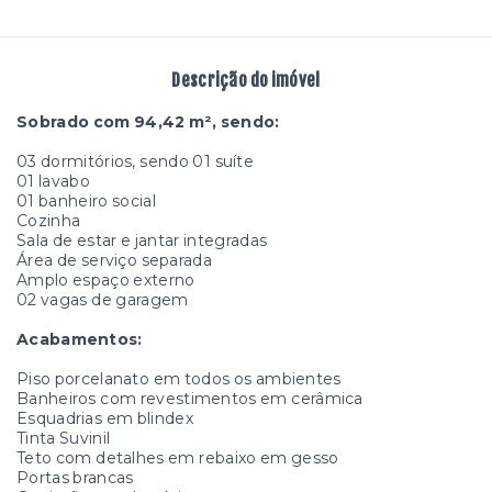
Descrição do imóvel
Sobrado com 94,42 m², sendo:
03 dormitórios, sendo 01 suíte
01 lavabo
01 banheiro social
Cozinha
Sala de estar e jantar integradas
Área de serviço separada
Amplo espaço externo
02 vagas de garagem
Acabamentos:
Piso porcelanato em todos os ambientes
Banheiros com revestimentos em cerâmica
Esquadrias em blindex
Tinta Suvinil
Teto com detalhes em rebaixo em gesso
Portas brancas