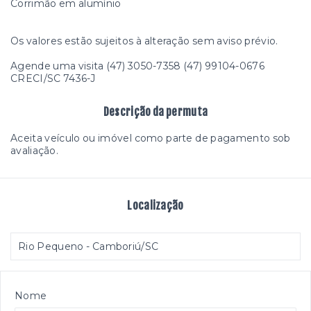
Corrimão em alumínio
Os valores estão sujeitos à alteração sem aviso prévio.
Agende uma visita (47) 3050-7358 (47) 99104-0676
CRECI/SC 7436-J
Descrição da permuta
Aceita veículo ou imóvel como parte de pagamento sob
avaliação.
Localização
Rio Pequeno - Camboriú/SC
Nome