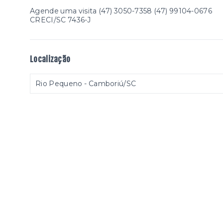
Agende uma visita (47) 3050-7358 (47) 99104-0676
CRECI/SC 7436-J
Localização
Rio Pequeno - Camboriú/SC