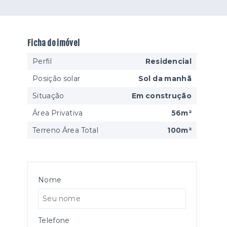
Ficha do imóvel
Perfil
Residencial
Posição solar
Sol da manhã
Situação
Em construção
Área Privativa
56m²
Terreno Área Total
100m²
Nome
Telefone