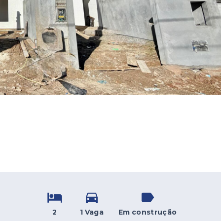
2
1 Vaga
Em construção