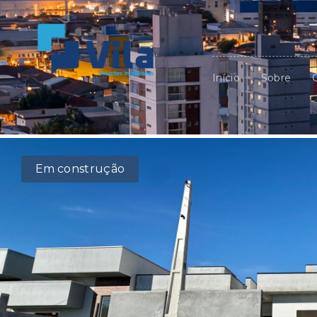
Início
Sobre
Em construção