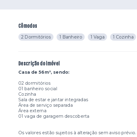
Cômodos
2 Dormitórios
1 Banheiro
1 Vaga
1 Cozinha
Descrição do imóvel
Casa de 56m², sendo:
02 dormitórios
01 banheiro social
Cozinha
Sala de estar e jantar integradas
Área de serviço separada
Área externa
01 vaga de garagem descoberta
Os valores estão sujeitos à alteração sem aviso prévio.