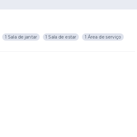
1 Sala de jantar
1 Sala de estar
1 Área de serviço