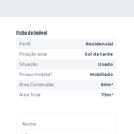
Ficha do imóvel
Perfil
Residencial
Posição solar
Sol da tarde
Situação
Usado
Possui mobília?
Mobiliado
Área Construída
60m²
Área Total
75m²
Nome