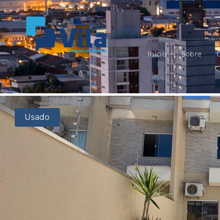
Início
Sobre
Usado