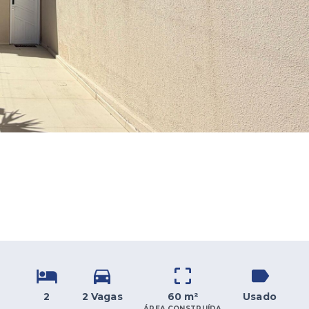
2
2 Vagas
60 m²
Usado
ÁREA CONSTRUÍDA