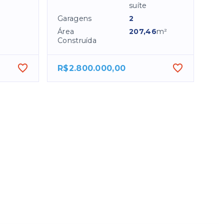
suíte
Garagens
2
Área
207,46
m²
Construída
R$2.800.000,00