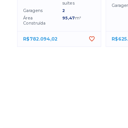
suítes
Garage
Garagens
2
Área
95,47
m²
Construída
R$782.094,02
R$625