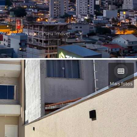
Contato
Negocie seu Imóvel
Mais fotos