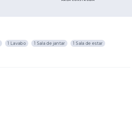
1 Lavabo
1 Sala de jantar
1 Sala de estar