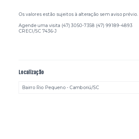
Os valores estão sujeitos à alteração sem aviso prévio.
Agende uma visita (47) 3050-7358 (47) 99189-4893
CRECI/SC 7436-J
Localização
Bairro Rio Pequeno - Camboriú/SC