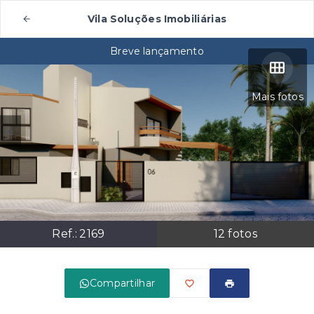
Vila Soluções Imobiliárias
Breve lançamento
Mais fotos
Ref.:
2169
12
fotos
Compartilhar