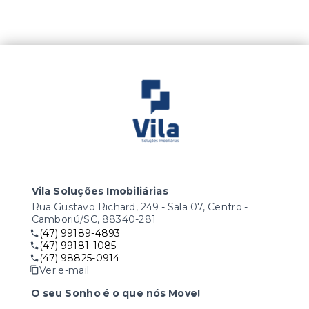
Vila Soluções Imobiliárias
Rua Gustavo Richard, 249 - Sala 07, Centro -
Camboriú/SC, 88340-281
(47) 99189-4893
(47) 99181-1085
(47) 98825-0914
Ver e-mail
O seu Sonho é o que nós Move!