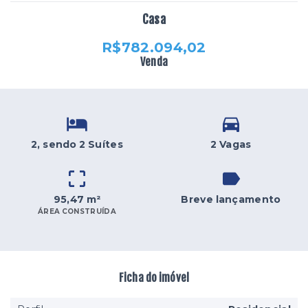
Casa
R$782.094,02
Venda
2
, sendo 2 Suítes
2 Vagas
95,47 m²
Breve lançamento
ÁREA CONSTRUÍDA
Ficha do imóvel