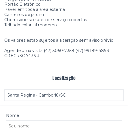
Portão Eletrônico
Paver em toda a área externa
Canteiros de jardim
Churrasqueira e área de serviço cobertas
Telhado colonial moderno
Os valores estão sujeitos à alteração sem aviso prévio.
Agende uma visita (47) 3050-7358 (47) 99189-4893
CRECI/SC 7436-J
Localização
Santa Regina - Camboriú/SC
Nome