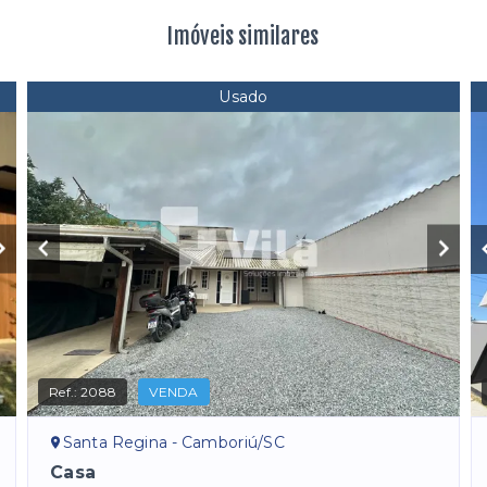
Imóveis similares
Usado
Ref.:
2088
VENDA
Santa Regina - Camboriú/SC
Casa