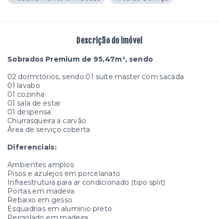
Descrição do imóvel
Sobrados Premium de 95,47m², sendo
02 dormitórios, sendo 01 suíte master com sacada
01 lavabo
01 cozinha
01 sala de estar
01 despensa
Churrasqueira a carvão
Área de serviço coberta
Diferenciais:
Ambientes amplos
Pisos e azulejos em porcelanato
Infraestrutura para ar condicionado (tipo split)
Portas em madeira
Rebaixo em gesso
Esquadrias em alumínio preto
Pergolado em madeira