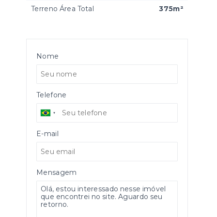
Terreno Área Total
375m²
Nome
Telefone
E-mail
Mensagem