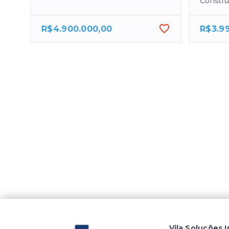
Constru
R$4.900.000,00
R$3.9
Vila Soluções I