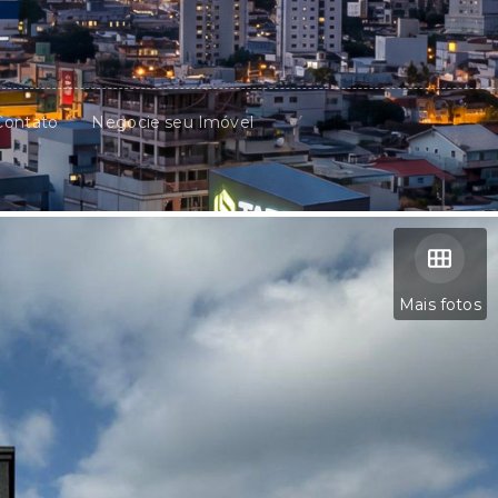
Contato
Negocie seu Imóvel
Mais fotos