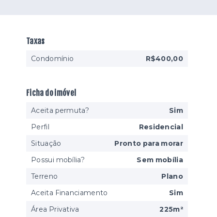
Taxas
Condomínio
R$400,00
Ficha do imóvel
Aceita permuta?
Sim
Perfil
Residencial
Situação
Pronto para morar
Possui mobília?
Sem mobília
Terreno
Plano
Aceita Financiamento
Sim
Área Privativa
225m²