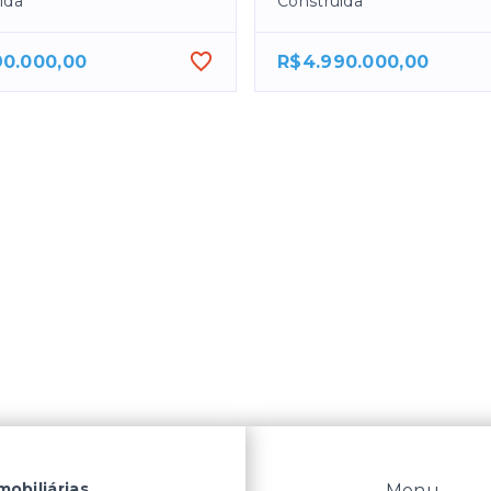
ída
Construída
90.000,00
R$4.990.000,00
mobiliárias
Menu