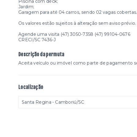
Piscina com deck;
Jardim;
Garagem para até 04 carros, sendo 02 vagas cobertas
Os valores estão sujeitos à alteração sem aviso prévio.
Agende uma visita (47) 3050-7358 (47) 99104-0676
CRECI/SC 7436-J
Descrição da permuta
Aceita veículo ou imóvel como parte de pagamento so
Localização
Santa Regina - Camboriú/SC