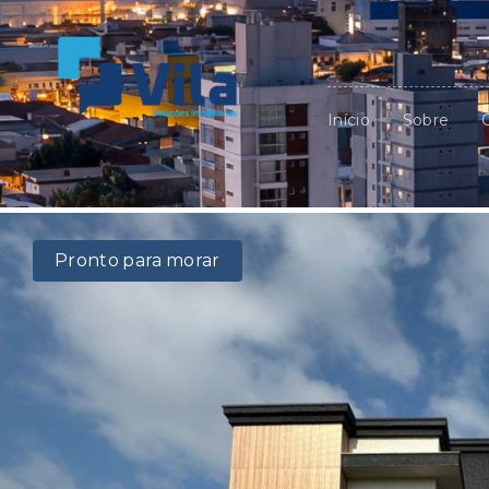
Início
Sobre
Pronto para morar