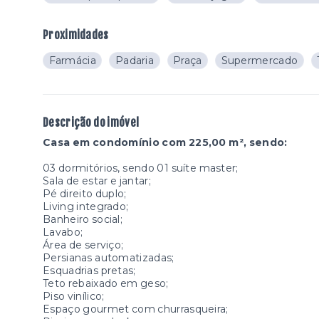
Proximidades
Farmácia
Padaria
Praça
Supermercado
Descrição do imóvel
Casa em condomínio com 225,00 m², sendo:
03 dormitórios, sendo 01 suíte master;
Sala de estar e jantar;
Pé direito duplo;
Living integrado;
Banheiro social;
Lavabo;
Área de serviço;
Persianas automatizadas;
Esquadrias pretas;
Teto rebaixado em geso;
Piso vinílico;
Espaço gourmet com churrasqueira;