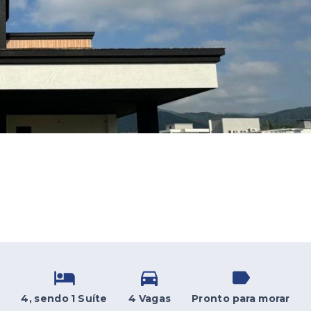
4
, sendo 1 Suíte
4 Vagas
Pronto para morar