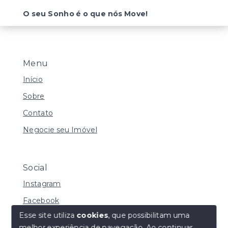
O seu Sonho é o que nós Move!
Menu
Início
Sobre
Contato
Negocie seu Imóvel
Social
Instagram
Facebook
Esse site utiliza
cookies
, que possibilitam uma
melhor experiência de navegação.
Ao continuar,