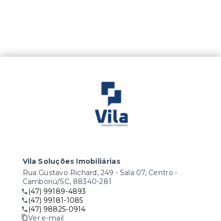
Vila Soluções Imobiliárias
Rua Gustavo Richard, 249 - Sala 07, Centro -
Camboriú/SC, 88340-281
(47) 99189-4893
(47) 99181-1085
(47) 98825-0914
Ver e-mail