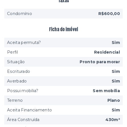
Taxas
Condomínio
R$600,00
Ficha do imóvel
Aceita permuta?
Sim
Perfil
Residencial
Situação
Pronto para morar
Escriturado
Sim
Averbado
Sim
Possui mobília?
Sem mobília
Terreno
Plano
Aceita Financiamento
Sim
Área Construída
430m²