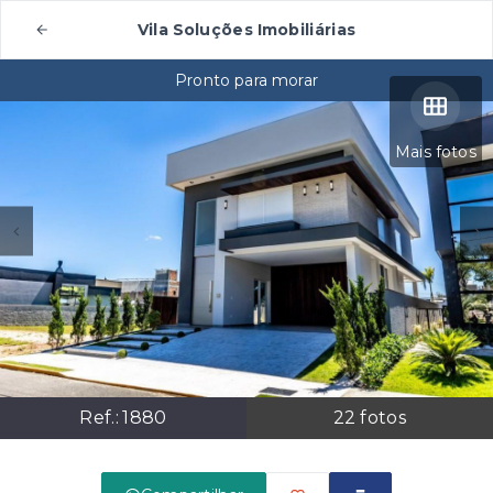
Vila Soluções Imobiliárias
Pronto para morar
Mais fotos
Ref.:
1880
22
fotos