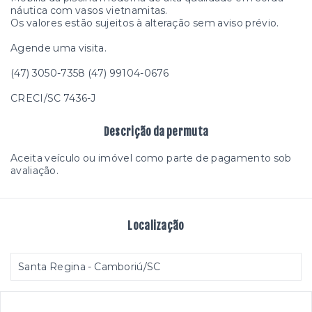
náutica com vasos vietnamitas.
Os valores estão sujeitos à alteração sem aviso prévio.
Agende uma visita.
(47) 3050-7358 (47) 99104-0676
CRECI/SC 7436-J
Descrição da permuta
Aceita veículo ou imóvel como parte de pagamento sob
avaliação.
Localização
Santa Regina - Camboriú/SC