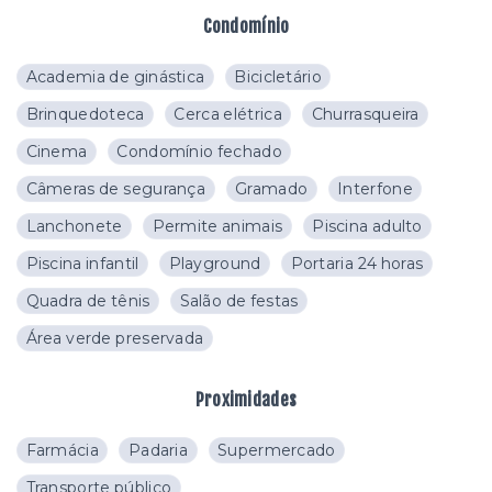
Condomínio
Academia de ginástica
Bicicletário
Brinquedoteca
Cerca elétrica
Churrasqueira
Cinema
Condomínio fechado
Câmeras de segurança
Gramado
Interfone
Lanchonete
Permite animais
Piscina adulto
Piscina infantil
Playground
Portaria 24 horas
Quadra de tênis
Salão de festas
Área verde preservada
Proximidades
Farmácia
Padaria
Supermercado
Transporte público