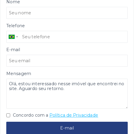
Nome
Telefone
E-mail
Mensagem
Concordo com a
Política de Privacidade
E-mail