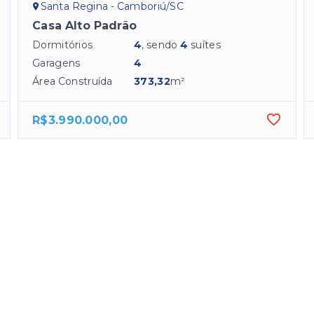
Santa Regina - Camboriú/SC
Casa Alto Padrão
Dormitórios
4
, sendo
4
suítes
Garagens
4
Área Construída
373,32
m²
R$3.990.000,00