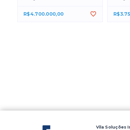
R$4.700.000,00
R$3.7
Vila Soluções I