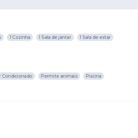
s
1 Cozinha
1 Sala de jantar
1 Sala de estar
Ar Condicionado
Permite animais
Piscina