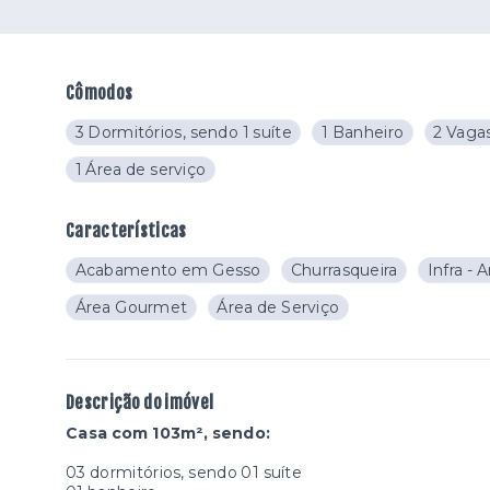
Cômodos
3 Dormitórios, sendo 1 suíte
1 Banheiro
2 Vaga
1 Área de serviço
Características
Acabamento em Gesso
Churrasqueira
Infra - 
Área Gourmet
Área de Serviço
Descrição do imóvel
Casa com 103m², sendo:
03 dormitórios, sendo 01 suíte