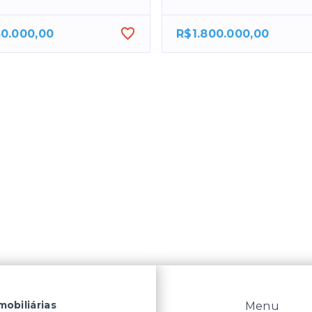
50.000,00
R$1.800.000,00
mobiliárias
Menu