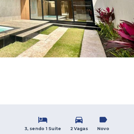
3
, sendo 1 Suíte
2 Vagas
Novo