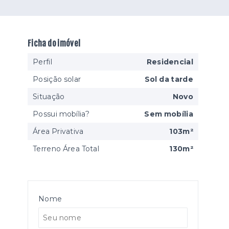
Ficha do imóvel
Perfil
Residencial
Posição solar
Sol da tarde
Situação
Novo
Possui mobília?
Sem mobília
Área Privativa
103m²
Terreno Área Total
130m²
Nome