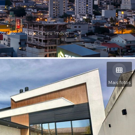
Contato
Negocie seu Imóvel
Mais fotos