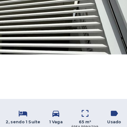
2
, sendo 1 Suíte
1 Vaga
65 m²
Usado
ÁREA PRIVATIVA