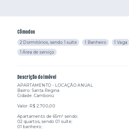
Cômodos
2 Dormitórios, sendo 1 suíte
1 Banheiro
1 Vaga
1 Área de serviço
Descrição do imóvel
APARTAMENTO - LOCAÇÃO ANUAL
Bairro: Santa Regina
Cidade: Camboriú
Valor: R$ 2.700,00
Apartamento de 65m² sendo:
02 quartos, sendo 01 suíte;
01 banheiro;