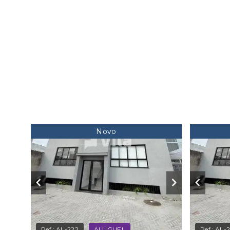
Novo
Ref.:
AL-222
ALUGUEL
Ref.:
AL-2