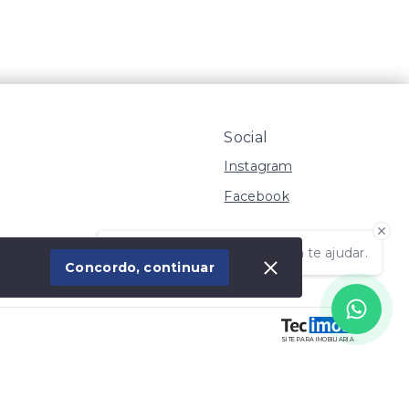
Social
Instagram
Facebook
Olá! Estamos disponíveis para te ajudar.
 Imóvel
Concordo, continuar
SITE PARA IMOBILIARIA