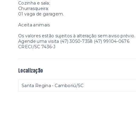
Cozinha e sala;
Churrasqueira:
01 vaga de garagem.
Aceita animais
Os valores estão sujeitos à alteração sem aviso prévio.
Agende uma visita (47) 3050-7358 (47) 99104-0676
CRECI/SC 7436-J
Localização
Santa Regina - Camboriú/SC