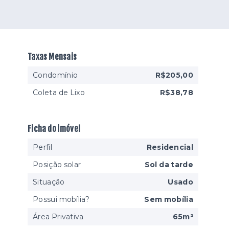
Taxas Mensais
Condomínio
R$205,00
Coleta de Lixo
R$38,78
Ficha do imóvel
Perfil
Residencial
Posição solar
Sol da tarde
Situação
Usado
Possui mobília?
Sem mobília
Área Privativa
65m²