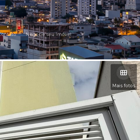
Contato
Negocie seu Imóvel
Mais fotos