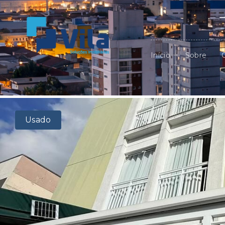
Início
Sobre
Usado