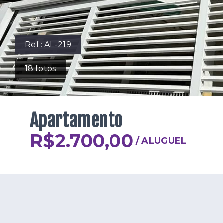
Ref.:
AL-219
18
fotos
Apartamento
R$2.700,00
/
ALUGUEL