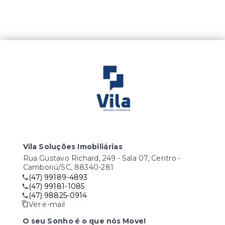
Vila Soluções Imobiliárias
Rua Gustavo Richard, 249 - Sala 07, Centro -
Camboriú/SC, 88340-281
(47) 99189-4893
(47) 99181-1085
(47) 98825-0914
Ver e-mail
O seu Sonho é o que nós Move!