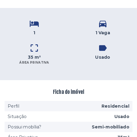
1
1 Vaga
35 m²
Usado
ÁREA PRIVATIVA
Ficha do imóvel
Perfil
Residencial
Situação
Usado
Possui mobília?
Semi-mobiliado