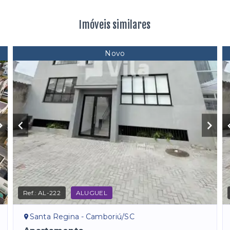
Imóveis similares
Novo
Ref.:
AL-222
ALUGUEL
Santa Regina - Camboriú/SC