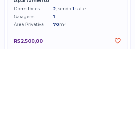
Apartamento
Dormitórios
2
, sendo
1
suíte
Garagens
1
Área Privativa
70
m²
R$2.500,00