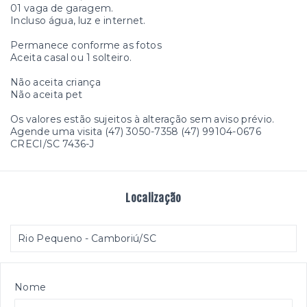
01 vaga de garagem.
Incluso água, luz e internet.
Permanece conforme as fotos
Aceita casal ou 1 solteiro.
Não aceita criança
Não aceita pet
Os valores estão sujeitos à alteração sem aviso prévio.
Agende uma visita (47) 3050-7358 (47) 99104-0676
CRECI/SC 7436-J
Localização
Rio Pequeno - Camboriú/SC
Nome