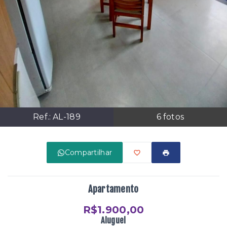
Ref.:
AL-189
6
fotos
Compartilhar
Apartamento
R$1.900,00
Aluguel