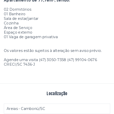
Apartamento de 77,78m², sendo:
02 Dormitórios
01 Banheiro
Sala de estar/jantar
Cozinha
Área de Serviço
Espaço externo
01 Vaga de garagem privativa
Os valores estão sujeitos à alteração sem aviso prévio.
Agende uma visita (47) 3050-7358 (47) 99104-0676
CRECI/SC 7436-J
Localização
Areias - Camboriú/SC