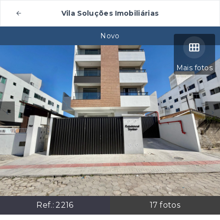
Vila Soluções Imobiliárias
Novo
Mais fotos
Ref.:
2216
17
fotos