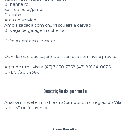
01 banheiro
Sala de estar/jantar
Cozinha
Área de serviço
Ampla sacada com churrasqueira a carvão
01 vaga de garagem coberta
Prédio contem elevador
Os valores estão sujeitos à alteração sem aviso prévio.
Agende uma visita (47) 3050-7358 (47) 99104-0676
CRECI/SC 7436-J
Descrição da permuta
Analisa imóvel em Balneário Camboriú na Região do Vila
Real, 3° ou 4° avenida.