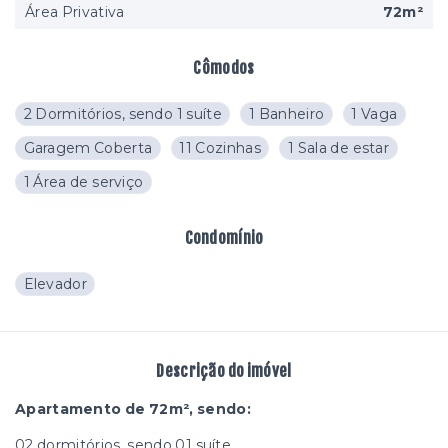
Área Privativa
72m²
Cômodos
2 Dormitórios, sendo 1 suíte
1 Banheiro
1 Vaga
Garagem Coberta
11 Cozinhas
1 Sala de estar
1 Área de serviço
Condomínio
Elevador
Descrição do imóvel
Apartamento de 72m², sendo:
02 dormitórios, sendo 01 suíte