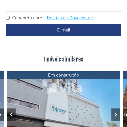
Concordo com a
Política de Privacidade
E-mail
Imóveis similares
Em construção