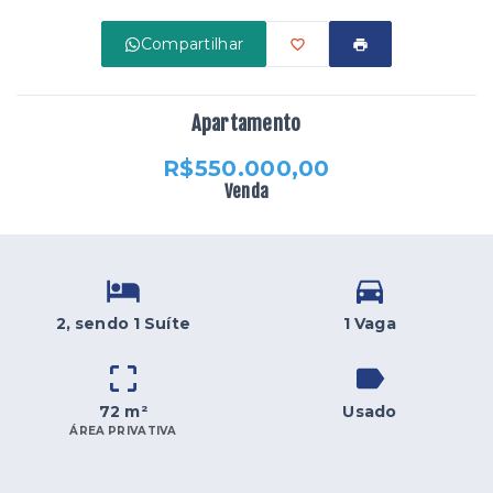
Compartilhar
Apartamento
R$550.000,00
Venda
2
, sendo 1 Suíte
1 Vaga
72 m²
Usado
ÁREA PRIVATIVA