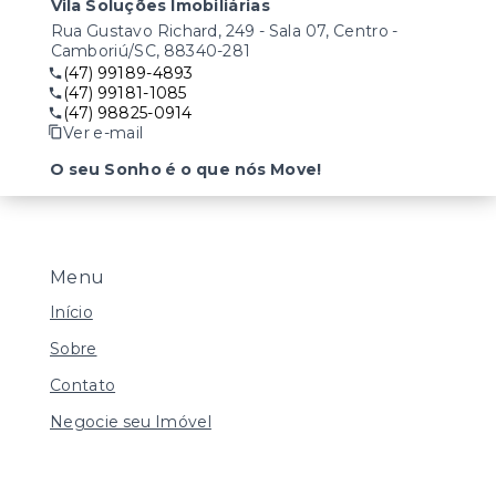
Vila Soluções Imobiliárias
Rua Gustavo Richard, 249 - Sala 07, Centro -
Camboriú/SC, 88340-281
(47) 99189-4893
(47) 99181-1085
(47) 98825-0914
Ver e-mail
O seu Sonho é o que nós Move!
Menu
Início
Sobre
Contato
Negocie seu Imóvel