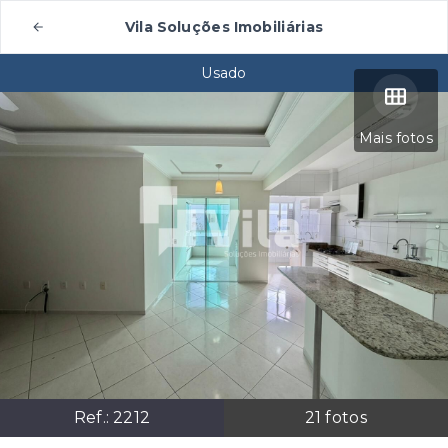
Vila Soluções Imobiliárias
Usado
Mais fotos
Ref.:
2212
21
fotos