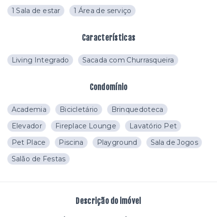
1 Sala de estar
1 Área de serviço
Características
Living Integrado
Sacada com Churrasqueira
Condomínio
Academia
Bicicletário
Brinquedoteca
Elevador
Fireplace Lounge
Lavatório Pet
Pet Place
Piscina
Playground
Sala de Jogos
Salão de Festas
Descrição do imóvel