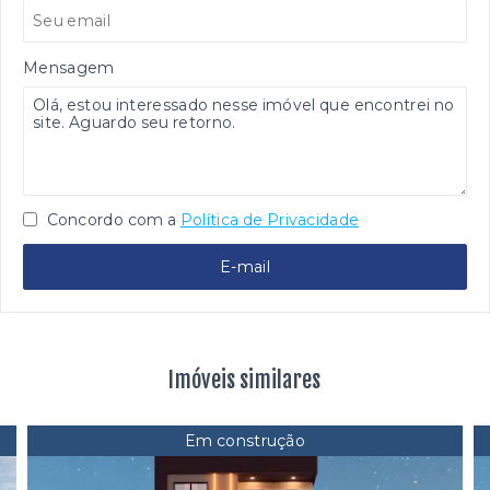
Mensagem
Concordo com a
Política de Privacidade
E-mail
Imóveis similares
Em construção