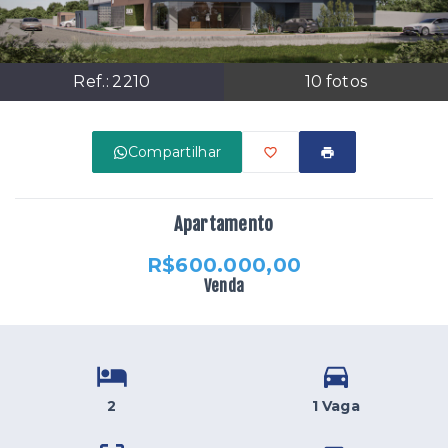
Ref.:
2210
10
fotos
Compartilhar
Apartamento
R$600.000,00
Venda
2
1 Vaga