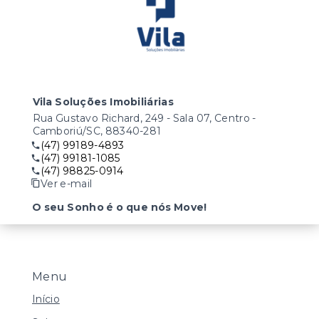
Vila Soluções Imobiliárias
Rua Gustavo Richard, 249 - Sala 07, Centro -
Camboriú/SC, 88340-281
(47) 99189-4893
(47) 99181-1085
(47) 98825-0914
Ver e-mail
O seu Sonho é o que nós Move!
Menu
Início