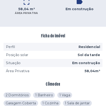
58,04 m²
Em construção
ÁREA PRIVATIVA
Ficha do imóvel
Perfil
Residencial
Posição solar
Sol da tarde
Situação
Em construção
Área Privativa
58,04m²
Cômodos
2 Dormitórios
1 Banheiro
1 Vaga
Garagem Coberta
1 Cozinha
1 Sala de jantar