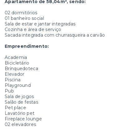
Apartamento de 58,04m², sendo:
02 dormitórios
01 banheiro social
Sala de estar e jantar integradas
Cozinha e área de serviço
Sacada integrada com churrasqueira a carvão
Empreendimento:
Academia
Bicicletário
Brinquedoteca
Elevador
Piscina
Playground
Pub
Sala de jogos
Salão de festas
Pet place
Lavatório pet
Fireplace lounge
02 elevadores