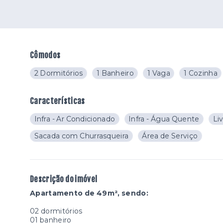
Cômodos
2 Dormitórios
1 Banheiro
1 Vaga
1 Cozinha
Características
Infra - Ar Condicionado
Infra - Água Quente
Li
Sacada com Churrasqueira
Área de Serviço
Descrição do imóvel
Apartamento de 49m², sendo:
02 dormitórios
01 banheiro