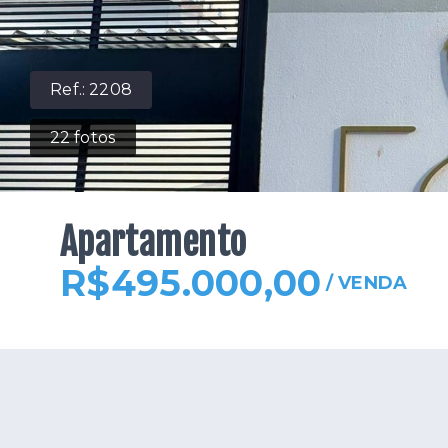
Ref.:
2208
22
fotos
Apartamento
R$495.000,00
/
VENDA