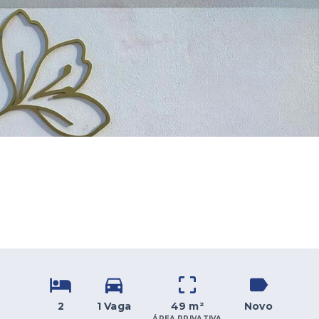
2
1 Vaga
49 m²
Novo
ÁREA PRIVATIVA