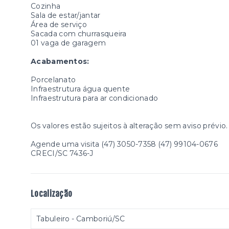
Cozinha
Sala de estar/jantar
Área de serviço
Sacada com churrasqueira
01 vaga de garagem
Acabamentos:
Porcelanato
Infraestrutura água quente
Infraestrutura para ar condicionado
Os valores estão sujeitos à alteração sem aviso prévio.
Agende uma visita (47) 3050-7358 (47) 99104-0676
CRECI/SC 7436-J
Localização
Tabuleiro - Camboriú/SC