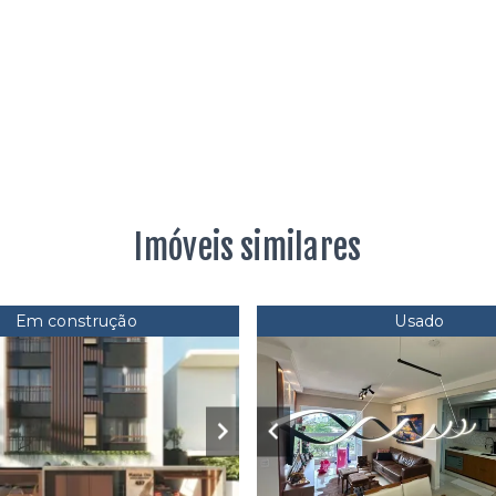
Imóveis similares
Em construção
Usado