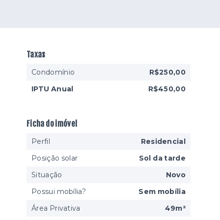
Taxas
Condomínio
R$250,00
IPTU Anual
R$450,00
Ficha do imóvel
Perfil
Residencial
Posição solar
Sol da tarde
Situação
Novo
Possui mobília?
Sem mobília
Área Privativa
49m²