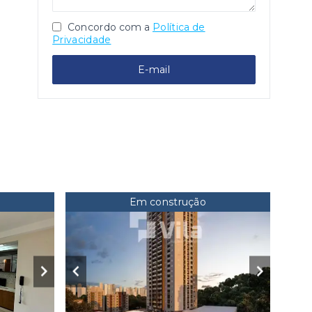
Concordo com a
Política de
Privacidade
E-mail
Em construção