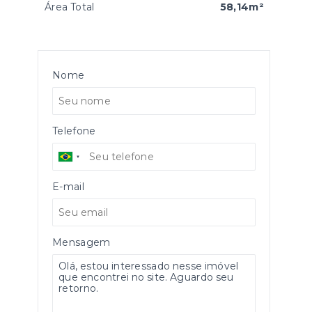
Área Total
58,14m²
Nome
Telefone
E-mail
Mensagem