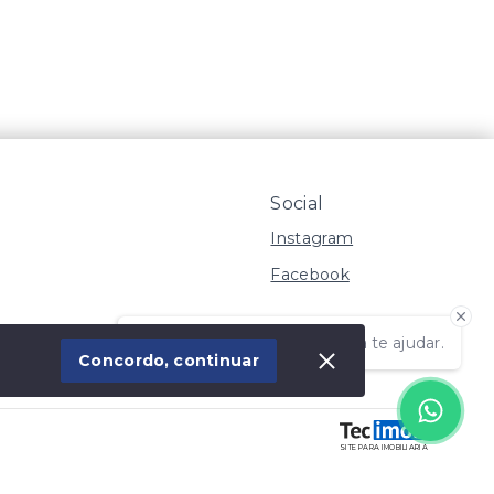
Social
Instagram
Facebook
Olá! Estamos disponíveis para te ajudar.
 Imóvel
Concordo, continuar
SITE PARA IMOBILIARIA