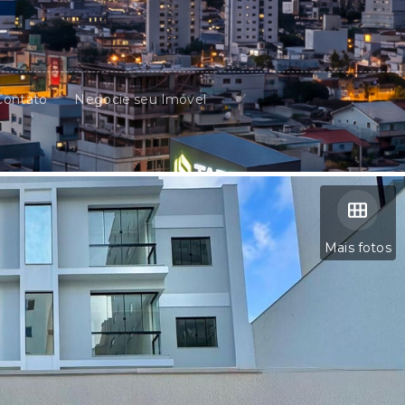
Contato
Negocie seu Imóvel
Mais fotos