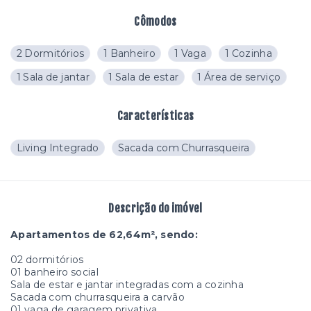
Cômodos
2 Dormitórios
1 Banheiro
1 Vaga
1 Cozinha
1 Sala de jantar
1 Sala de estar
1 Área de serviço
Características
Living Integrado
Sacada com Churrasqueira
Descrição do imóvel
Apartamentos de 62,64m², sendo:
02 dormitórios
01 banheiro social
Sala de estar e jantar integradas com a cozinha
Sacada com churrasqueira a carvão
01 vaga de garagem privativa