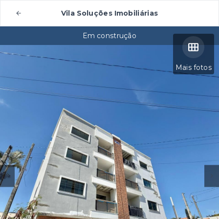
Vila Soluções Imobiliárias
Em construção
Mais fotos