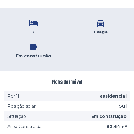
2
1 Vaga
Em construção
Ficha do imóvel
Perfil
Residencial
Posição solar
Sul
Situação
Em construção
Área Construída
62,64m²