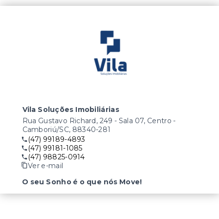
Vila Soluções Imobiliárias
Rua Gustavo Richard, 249 - Sala 07, Centro -
Camboriú/SC, 88340-281
(47) 99189-4893
(47) 99181-1085
(47) 98825-0914
Ver e-mail
O seu Sonho é o que nós Move!