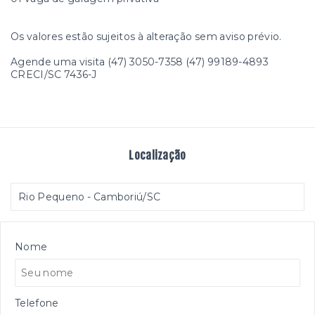
Os valores estão sujeitos à alteração sem aviso prévio.
Agende uma visita (47) 3050-7358 (47) 99189-4893
CRECI/SC 7436-J
Localização
Rio Pequeno - Camboriú/SC
Nome
Telefone