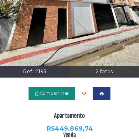
Ref.:
2195
2
fotos
Compartilhar
Apartamento
R$449.869,74
Venda