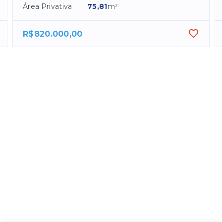
Área Privativa
75,81
m²
R$820.000,00