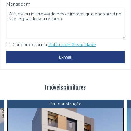
Mensagem
Concordo com a
Política de Privacidade
E-mail
Imóveis similares
Em construção