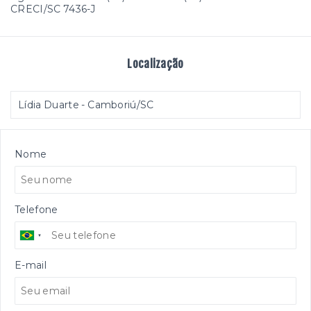
CRECI/SC 7436-J
Localização
Lídia Duarte - Camboriú/SC
Nome
Telefone
E-mail