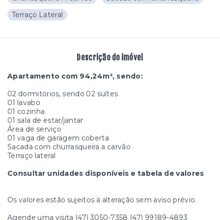
Terraço Lateral
Descrição do imóvel
Apartamento com 94,24m², sendo:
02 dormitórios, sendo 02 suítes
01 lavabo
01 cozinha
01 sala de estar/jantar
Área de serviço
01 vaga de garagem coberta
Sacada com churrasqueira a carvão
Terraço lateral
Consultar unidades disponíveis e tabela de valores
Os valores estão sujeitos à alteração sem aviso prévio.
Agende uma visita (47) 3050-7358 (47) 99189-4893