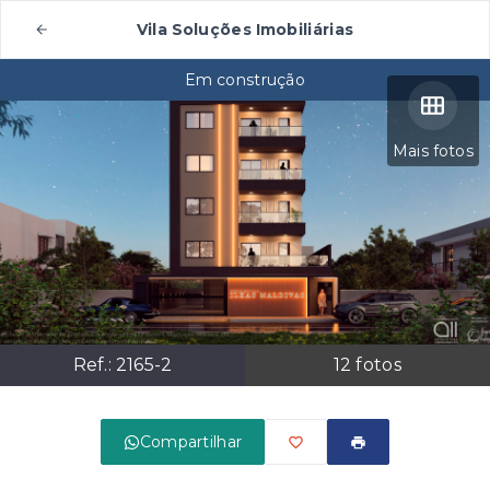
Vila Soluções Imobiliárias
Em construção
Mais fotos
Ref.:
2165-2
12
fotos
Compartilhar