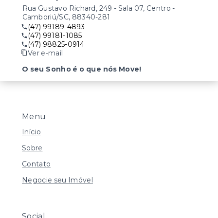
Rua Gustavo Richard, 249 - Sala 07, Centro -
Camboriú/SC, 88340-281
(47) 99189-4893
(47) 99181-1085
(47) 98825-0914
Ver e-mail
O seu Sonho é o que nós Move!
Menu
Início
Sobre
Contato
Negocie seu Imóvel
Social