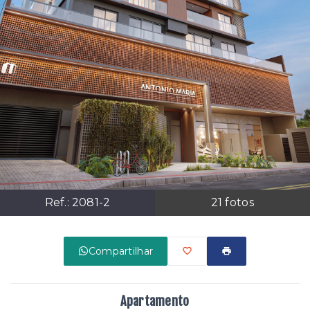
Ref.:
2081-2
21
fotos
Compartilhar
Apartamento