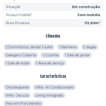
Situação
Em construção
Possui mobília?
Sem mobília
Área Privativa
112,60m²
Cômodos
2 Dormitórios, sendo 1 suíte
1 Banheiro
2 Vagas
Garagem Coberta
1 Cozinha
1 Sala de jantar
1 Sala de estar
1 Área de serviço
Características
Churrasqueira
Infra - Ar Condicionado
Infra - Jacuzzi
Living Integrado
Piso em Porcelanato