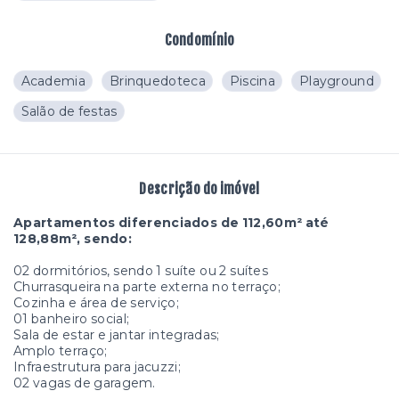
Condomínio
Academia
Brinquedoteca
Piscina
Playground
Salão de festas
Descrição do imóvel
Apartamentos diferenciados de 112,60m² até
128,88m², sendo:
02 dormitórios, sendo 1 suíte ou 2 suítes
Churrasqueira na parte externa no terraço;
Cozinha e área de serviço;
01 banheiro social;
Sala de estar e jantar integradas;
Amplo terraço;
Infraestrutura para jacuzzi;
02 vagas de garagem.