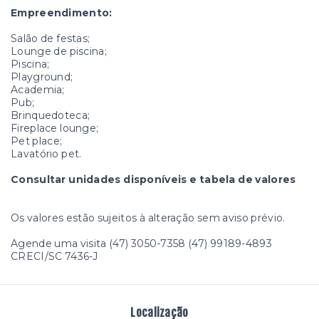
Empreendimento:
Salão de festas;
Lounge de piscina;
Piscina;
Playground;
Academia;
Pub;
Brinquedoteca;
Fireplace lounge;
Pet place;
Lavatório pet.
Consultar unidades disponíveis e tabela de valores
Os valores estão sujeitos à alteração sem aviso prévio.
Agende uma visita (47) 3050-7358 (47) 99189-4893
CRECI/SC 7436-J
Localização