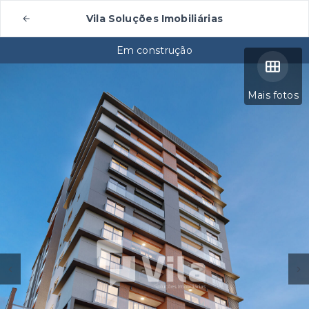
Vila Soluções Imobiliárias
Em construção
Mais fotos