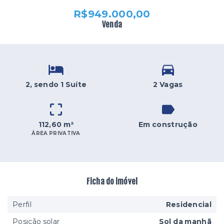
R$949.000,00
Venda
2
, sendo 1 Suíte
2 Vagas
112,60 m²
Em construção
ÁREA PRIVATIVA
Ficha do imóvel
Perfil
Residencial
Posição solar
Sol da manhã