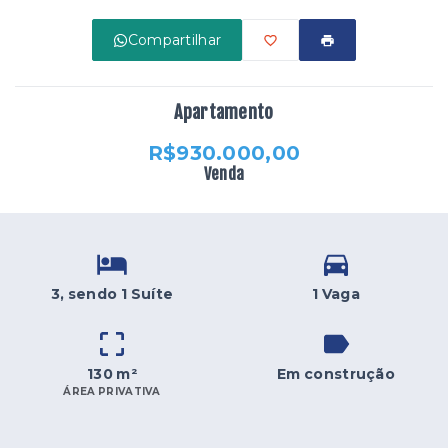
Compartilhar
Apartamento
R$930.000,00
Venda
3
, sendo 1 Suíte
1 Vaga
130 m²
Em construção
ÁREA PRIVATIVA