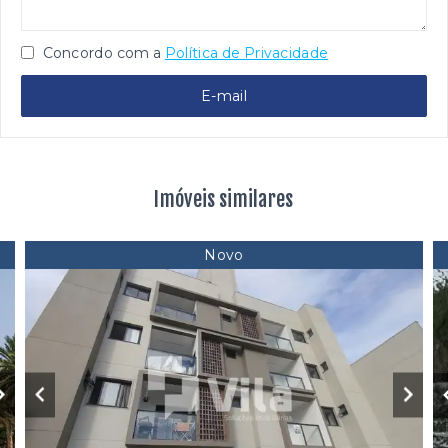
Concordo com a
Política de Privacidade
E-mail
Imóveis similares
Novo