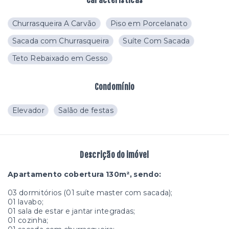
Características
Churrasqueira A Carvão
Piso em Porcelanato
Sacada com Churrasqueira
Suíte Com Sacada
Teto Rebaixado em Gesso
Condomínio
Elevador
Salão de festas
Descrição do imóvel
Apartamento cobertura 130m², sendo:
03 dormitórios (01 suíte master com sacada);
01 lavabo;
01 sala de estar e jantar integradas;
01 cozinha;