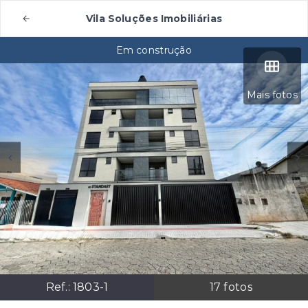
Vila Soluções Imobiliárias
Em construção
Mais fotos
Ref.:
1803-1
17
fotos