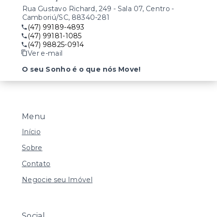
Rua Gustavo Richard, 249 - Sala 07, Centro -
Camboriú/SC, 88340-281
(47) 99189-4893
(47) 99181-1085
(47) 98825-0914
Ver e-mail
O seu Sonho é o que nós Move!
Menu
Início
Sobre
Contato
Negocie seu Imóvel
Social