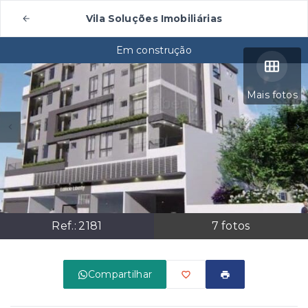
Vila Soluções Imobiliárias
Em construção
Mais fotos
Ref.:
2181
7
fotos
Compartilhar