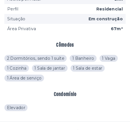
Perfil
Residencial
Situação
Em construção
Área Privativa
67m²
Cômodos
2 Dormitórios, sendo 1 suíte
1 Banheiro
1 Vaga
1 Cozinha
1 Sala de jantar
1 Sala de estar
1 Área de serviço
Condomínio
Elevador