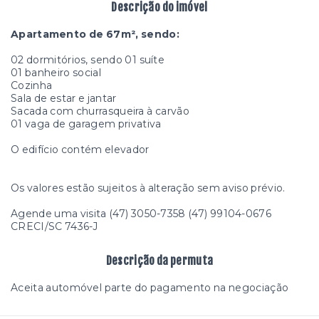
Descrição do imóvel
Apartamento de 67m², sendo:
02 dormitórios, sendo 01 suíte
01 banheiro social
Cozinha
Sala de estar e jantar
Sacada com churrasqueira à carvão
01 vaga de garagem privativa
O edifício contém elevador
Os valores estão sujeitos à alteração sem aviso prévio.
Agende uma visita (47) 3050-7358 (47) 99104-0676
CRECI/SC 7436-J
Descrição da permuta
Aceita automóvel parte do pagamento na negociação