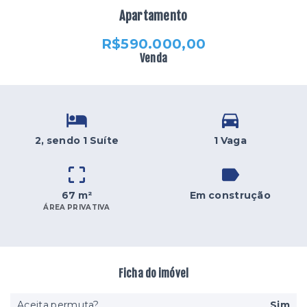
Apartamento
R$590.000,00
Venda
2
, sendo 1 Suíte
1 Vaga
67 m²
Em construção
ÁREA PRIVATIVA
Ficha do imóvel
Aceita permuta?
Sim