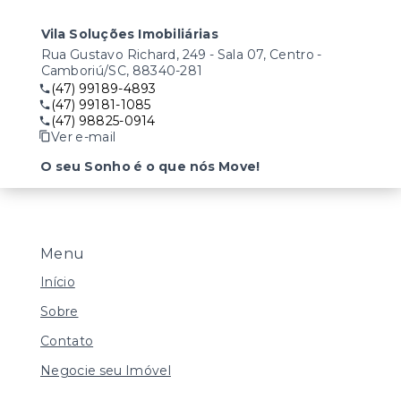
Vila Soluções Imobiliárias
Rua Gustavo Richard, 249 - Sala 07, Centro -
Camboriú/SC, 88340-281
(47) 99189-4893
(47) 99181-1085
(47) 98825-0914
Ver e-mail
O seu Sonho é o que nós Move!
Menu
Início
Sobre
Contato
Negocie seu Imóvel