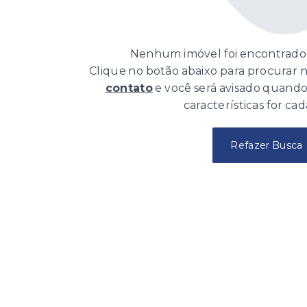
Nenhum imóvel foi encontrado 
Clique no botão abaixo para procurar
contato
e você será avisado quand
características for cad
Refazer Busca