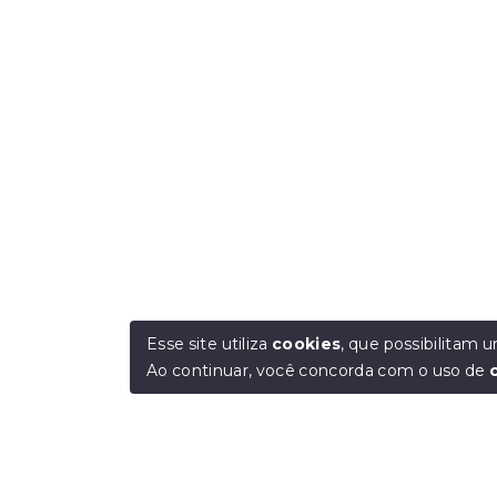
Esse site utiliza
cookies
, que possibilitam
Ao continuar, você concorda com o uso de