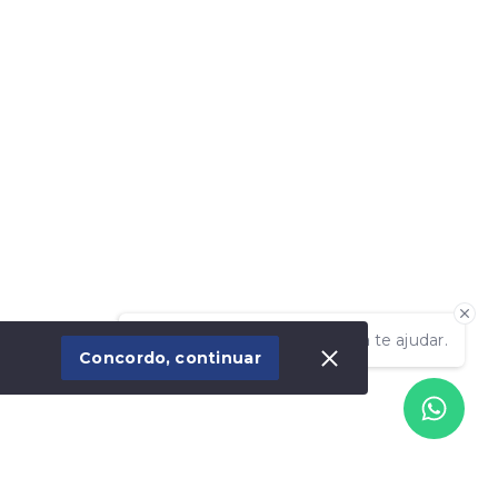
Olá! Estamos disponíveis para te ajudar.
Concordo, continuar