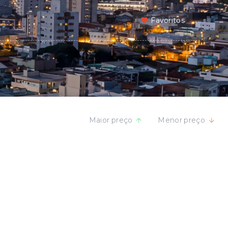
Favoritos
Maior preço
Menor preço