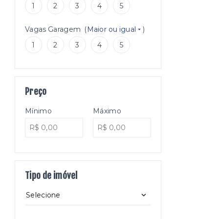
1
2
3
4
5
Vagas Garagem
(
Maior ou igual
)
1
2
3
4
5
Preço
Mínimo
Máximo
Tipo de imóvel
Selecione