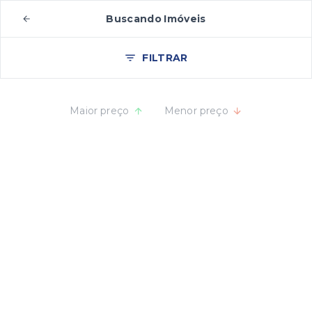
Buscando Imóveis
FILTRAR
Maior preço
Menor preço