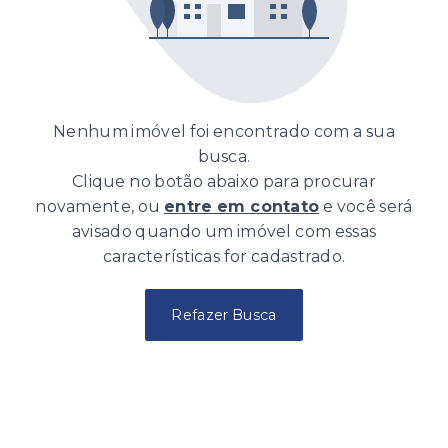
Nenhum imóvel foi encontrado com a sua
busca.
Clique no botão abaixo para procurar
novamente, ou
entre em contato
e você será
avisado quando um imóvel com essas
características for cadastrado.
Refazer Busca