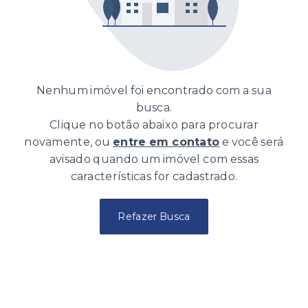
Nenhum imóvel foi encontrado com a sua
busca.
Clique no botão abaixo para procurar
novamente, ou
entre em contato
e você será
avisado quando um imóvel com essas
características for cadastrado.
Refazer Busca