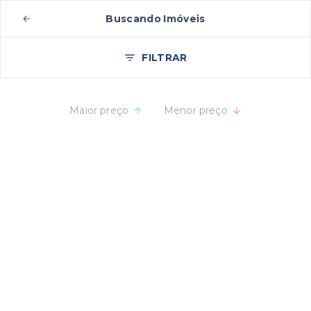
Buscando Imóveis
FILTRAR
Maior preço
Menor preço