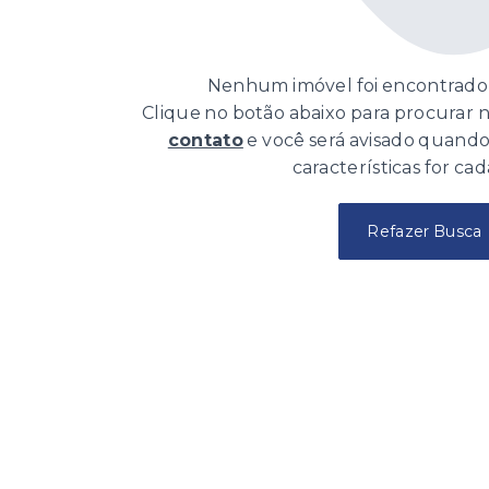
Nenhum imóvel foi encontrado 
Clique no botão abaixo para procurar
contato
e você será avisado quand
características for cad
Refazer Busca