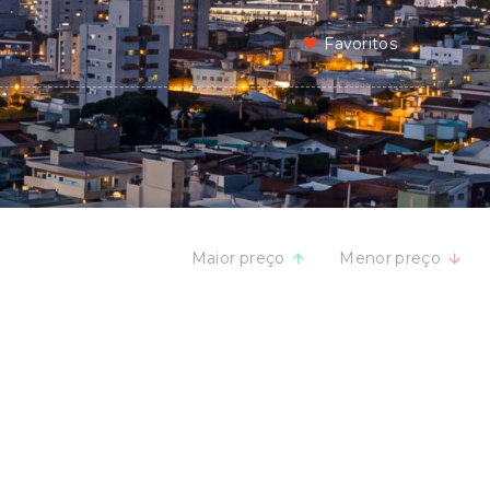
Favoritos
Maior preço
Menor preço