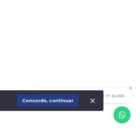
Olá! Estamos disponíveis para te ajudar.
Concordo, continuar