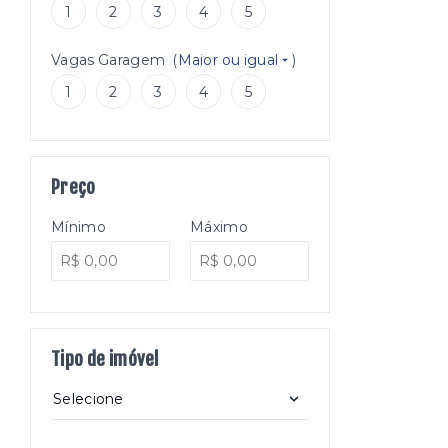
1
2
3
4
5
Vagas Garagem
(
Maior ou igual
)
1
2
3
4
5
Preço
Mínimo
Máximo
Tipo de imóvel
Selecione