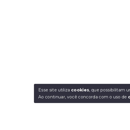
Esse site utiliza
cookies
, que possibilitam
Ao continuar, você concorda com o uso de